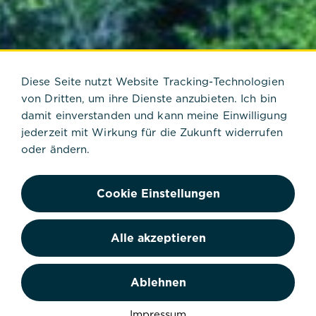
Diese Seite nutzt Website Tracking-Technologien
von Dritten, um ihre Dienste anzubieten. Ich bin
damit einverstanden und kann meine Einwilligung
jederzeit mit Wirkung für die Zukunft widerrufen
oder ändern.
Cookie Einstellungen
Alle akzeptieren
Hainich
Ablehnen
Impressum