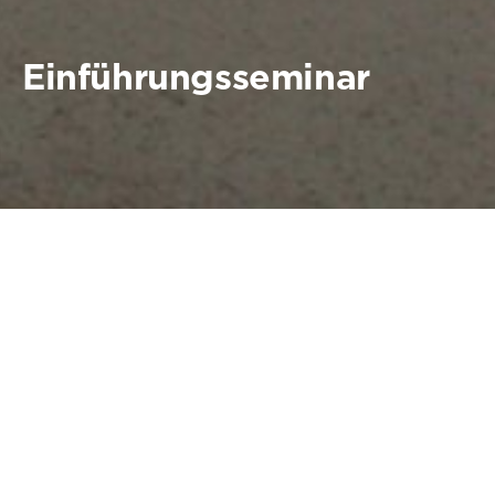
Einführungsseminar
Vorbereitung auf das
Umweltpraktikum
Traditionell findet der Auftakt des Commerzbank-
Umweltpraktikums im Rahmen einer gemeinsamen
Einführungswoche im April statt. Die