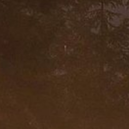
Speichern
Ablehnen
Impressum
Datenschutz