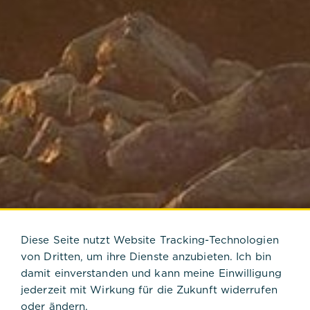
Diese Seite nutzt Website Tracking-Technologien
von Dritten, um ihre Dienste anzubieten. Ich bin
damit einverstanden und kann meine Einwilligung
jederzeit mit Wirkung für die Zukunft widerrufen
oder ändern.