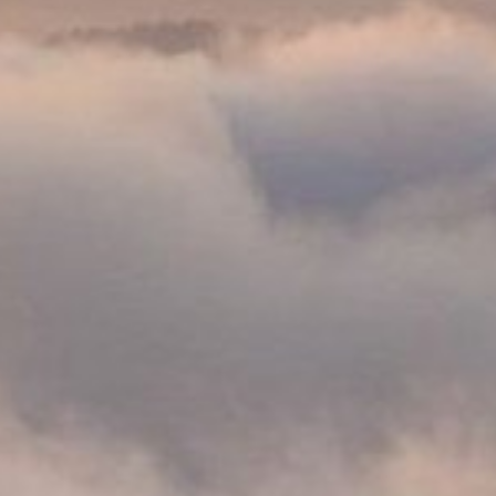
Notwendig
Diese werden für die Grundfunktionen der
Website benötigt und helfen dabei, unsere
Website nutzbar zu machen sowie Zugriffe auf
sichere Bereiche unserer Website ermöglichen.