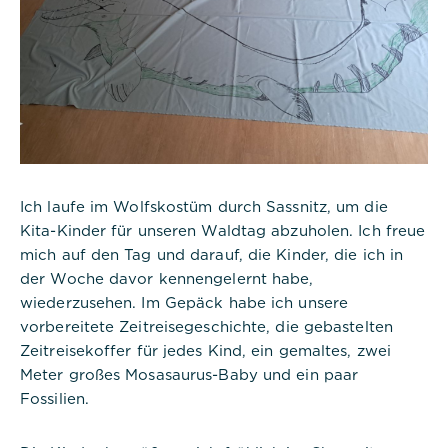
Ich laufe im Wolfskostüm durch Sassnitz, um die
Kita-Kinder für unseren Waldtag abzuholen. Ich freue
mich auf den Tag und darauf, die Kinder, die ich in
der Woche davor kennengelernt habe,
wiederzusehen. Im Gepäck habe ich unsere
vorbereitete Zeitreisegeschichte, die gebastelten
Zeitreisekoffer für jedes Kind, ein gemaltes, zwei
Meter großes Mosasaurus-Baby und ein paar
Notwendig
Fossilien.
Diese werden für die Grundfunktionen der