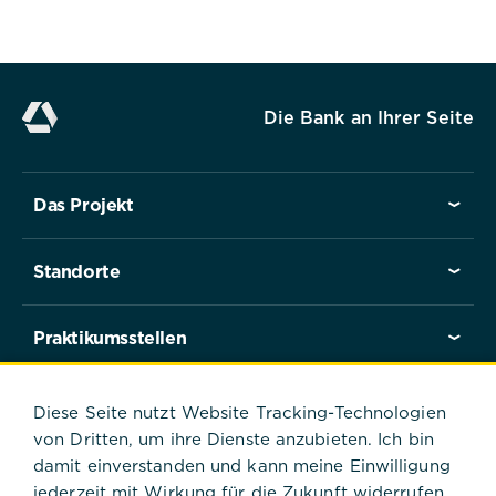
Die Bank an Ihrer Seite
Das Projekt
Standorte
Praktikumsstellen
Praktikant*innen berichten
Diese Seite nutzt Website Tracking-Technologien
von Dritten, um ihre Dienste anzubieten. Ich bin
damit einverstanden und kann meine Einwilligung
jederzeit mit Wirkung für die Zukunft widerrufen