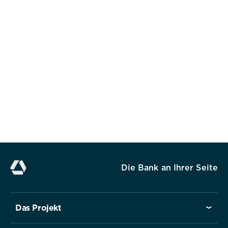
Alle akzeptieren
Speichern
Ablehnen
Impressum
Datenschutz
Die Bank an Ihrer Seite
Das Projekt