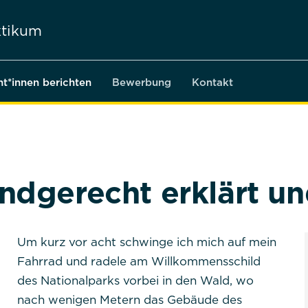
tikum
nt*innen berichten
Bewerbung
Kontakt
dgerecht erklärt und
Um kurz vor acht schwinge ich mich auf mein
Fahrrad und radele am Willkommensschild
des Nationalparks vorbei in den Wald, wo
nach wenigen Metern das Gebäude des