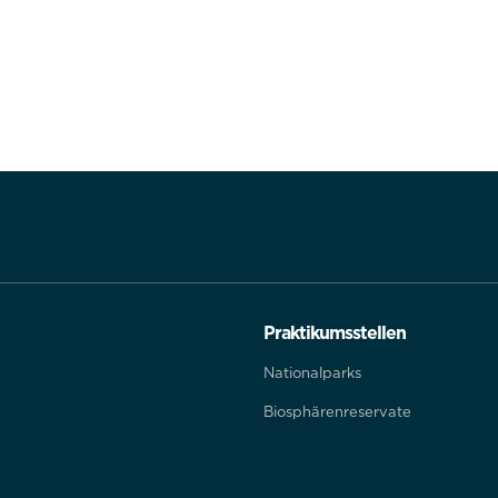
Praktikumsstellen
Nationalparks
Biosphärenreservate