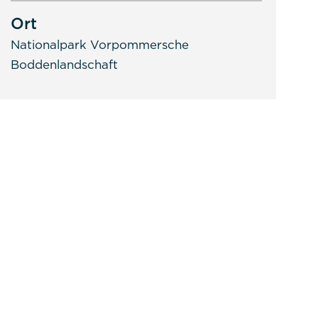
Ort
Nationalpark Vorpommersche
Boddenlandschaft
 nutzbar zu machen sowie Zugriffe auf