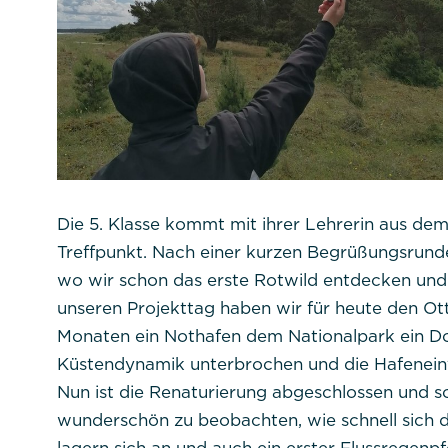
Notwendig
Diese werden für die Grundfunktionen d
sichere Bereiche unserer Website ermög
Die 5. Klasse kommt mit ihrer Lehrerin aus d
Cookie Informationen anzeigen
Treffpunkt. Nach einer kurzen Begrüßungsrund
wo wir schon das erste Rotwild entdecken und 
Titel:
PHPSESSID
unseren Projekttag haben wir für heute den O
Monaten ein Nothafen dem Nationalpark ein Do
Anbieter:
Commerzbank Umwel
Küstendynamik unterbrochen und die Hafenein
Nun ist die Renaturierung abgeschlossen und s
wunderschön zu beobachten, wie schnell sich 
Cookie Name: