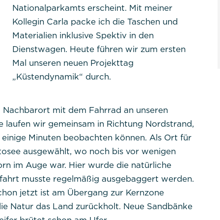
Nationalparkamts erscheint. Mit meiner
Kollegin Carla packe ich die Taschen und
Materialien inklusive Spektiv in den
Dienstwagen. Heute führen wir zum ersten
Mal unseren neuen Projekttag
er Website benötigt und helfen dabei, unsere Website
„Küstendynamik“ durch.
lichen.
em Nachbarort mit dem Fahrrad an unseren
e laufen wir gemeinsam in Richtung Nordstrand,
einige Minuten beobachten können. Als Ort für
ttosee ausgewählt, wo noch bis vor wenigen
rn im Auge war. Hier wurde die natürliche
tpraktikum
fahrt musste regelmäßig ausgebaggert werden.
chon jetzt ist am Übergang zur Kernzone
die Natur das Land zurückholt. Neue Sandbänke
PHPSESSID