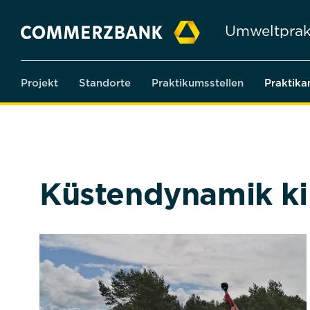
Umweltprak
Projekt
Standorte
Praktikumsstellen
Praktika
Küstendynamik kin