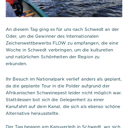
An diesem Tag ging es für uns nach Schwedt an der
Oder, um die Gewinner des Internationalen
Zeichenwettbewerbs FLOW zu empfangen, die eine
Woche in Schwedt verbringen, um die kulturellen
und natürlichen Schönheiten der Region zu
erkunden.
Ihr Besuch im Nationalpark verlief anders als geplant,
da die geplante Tour in die Polder aufgrund der
Notwendig
Afrikanischen Schweinepest leider nicht möglich war.
Stattdessen bot sich die Gelegenheit zu einer
Diese werden für die Grundfunktionen der
Kanufahrt auf dem Kanal, die sich als ebenso schöne
Website benötigt und helfen dabei, unsere
Alternative herausstellte.
Website nutzbar zu machen sowie Zugriffe auf
sichere Bereiche unserer Website ermöglichen.
Der Tag begann am Kanuverleih in Schwedt, wo sich