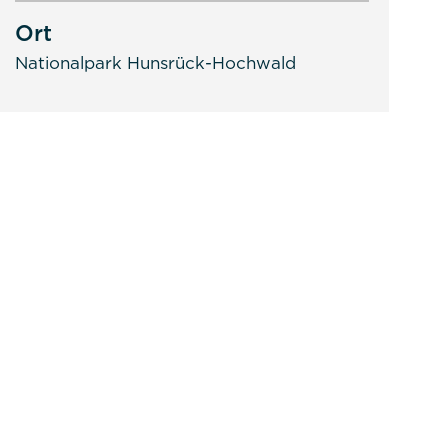
Ort
Nationalpark Hunsrück-Hochwald
 nutzbar zu machen sowie Zugriffe auf