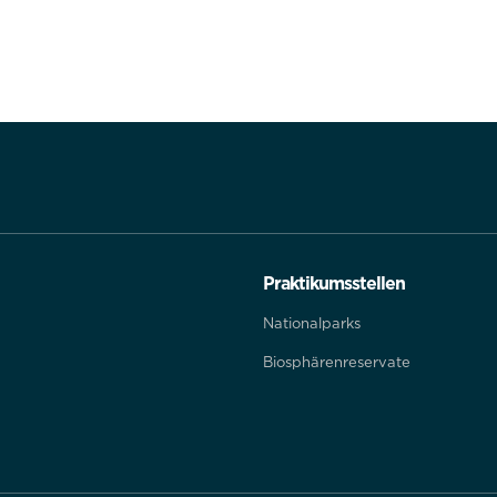
Praktikumsstellen
Nationalparks
Biosphärenreservate