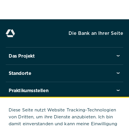
Die Bank an Ihrer Seite
Das Projekt
Standorte
Praktikumsstellen
Praktikant*innen berichten
Diese Seite nutzt Website Tracking-Technologien
von Dritten, um ihre Dienste anzubieten. Ich bin
damit einverstanden und kann meine Einwilligung