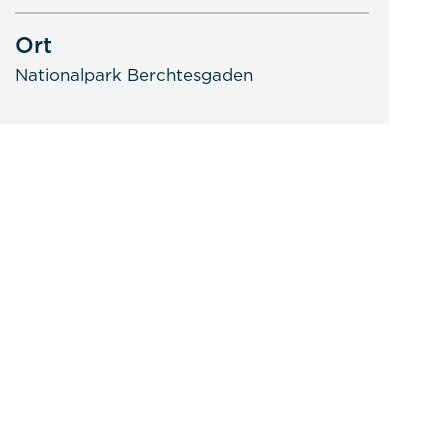
Ort
Nationalpark Berchtesgaden
 nutzbar zu machen sowie Zugriffe auf