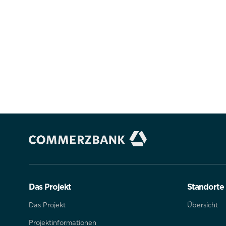
Alle akzeptieren
Speichern
Ab
Impressum
Datenschutz
Das Projekt
Standorte
Das Projekt
Übersicht
Projektinformationen