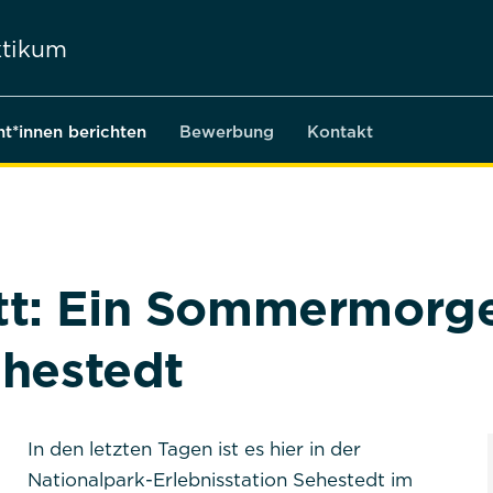
tikum
nt*innen berichten
Bewerbung
Kontakt
t: Ein Sommermorge
ehestedt
In den letzten Tagen ist es hier in der
Nationalpark-Erlebnisstation Sehestedt im