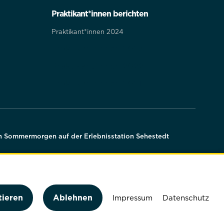
Praktikant*innen berichten
Praktikant*innen 2024
Praktikant*innen 2023
Praktikant*innen 2022
Praktikant*innen 2021
n Sommermorgen auf der Erlebnisstation Sehestedt
tieren
Ablehnen
Impressum
Datenschutz