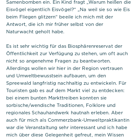
Samenbomben ein. Ein Kind fragt „Warum heißen die
Eisvögel eigentlich Eisvögel?“ „Na weil sie so wie Eis
beim Fliegen glitzern“ beeile ich mich mit der
Antwort, die ich mir früher selbst von der
Naturwacht geholt habe.
Es ist sehr wichtig für das Biosphärenreservat der
Öffentlichkeit zur Verfügung zu stehen, um oft auch
nicht so angenehme Fragen zu beantworten.
Allerdings wollen wir hier in der Region vertrauen
und Umweltbewusstsein aufbauen, um den
Spreewald langfristig nachhaltig zu entwickeln. Für
Touristen gab es auf dem Markt viel zu entdecken:
bei einem bunten Markttreiben konnten sie
sorbische/wendische Traditionen, Folklore und
regionales Schauhandwerk hautnah erleben. Aber
auch für mich als Commerzbank-Umweltpraktikantin
war die Veranstaltung sehr interessant und ich habe
mich über diese Gelegenheit gefreut, mein Wissen