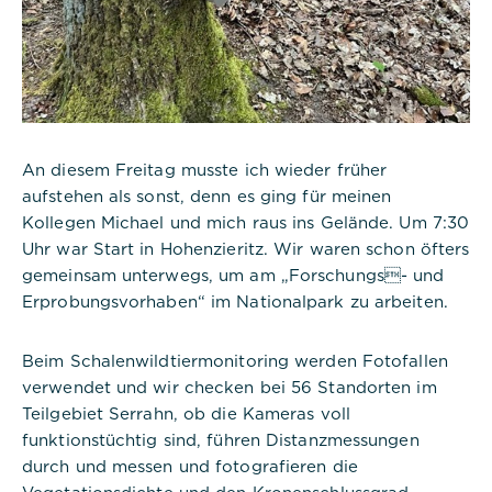
An diesem Freitag musste ich wieder früher
aufstehen als sonst, denn es ging für meinen
Kollegen Michael und mich raus ins Gelände. Um 7:30
Uhr war Start in Hohenzieritz. Wir waren schon öfters
gemeinsam unterwegs, um am „Forschungs- und
Erprobungsvorhaben“ im Nationalpark zu arbeiten.
Beim Schalenwildtiermonitoring werden Fotofallen
verwendet und wir checken bei 56 Standorten im
Teilgebiet Serrahn, ob die Kameras voll
funktionstüchtig sind, führen Distanzmessungen
durch und messen und fotografieren die
Vegetationsdichte und den Kronenschlussgrad.