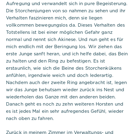
Aufregung und verwandelt sich in pure Begeisterung.
Die Storchenjungen von so nahmen zu sehen und ihr
Verhalten faszinieren mich, denn sie liegen
vollkommen bewegungslos da. Dieses Verhalten des
Totstellens ist bei einer möglichen Gefahr ganz
normal und nennt sich Akinese. Und nun geht es für
mich endlich mit der Beringung los. Wir ziehen das
erste Junge sanft heran, und ich helfe dabei, das Bein
zu halten und den Ring zu befestigen. Es ist
erstaunlich, wie sich die Beine des Storchenkükens
anfühlen, irgendwie weich und doch lederartig.
Nachdem auch der zweite Ring angebracht ist, legen
wir das Junge behutsam wieder zurück ins Nest und
wiederholen das Ganze mit den anderen beiden.
Danach geht es noch zu zehn weiteren Horsten und
es ist jedes Mal ein sehr aufregendes Gefühl, wieder
nach oben zu fahren.
Zurück in meinem Zimmer im Verwaltungs- und