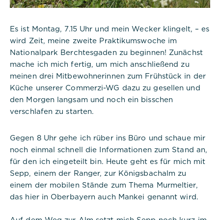
Es ist Montag, 7.15 Uhr und mein Wecker klingelt, – es
wird Zeit, meine zweite Praktikumswoche im
Nationalpark Berchtesgaden zu beginnen! Zunächst
mache ich mich fertig, um mich anschließend zu
meinen drei Mitbewohnerinnen zum Frühstück in der
Küche unserer Commerzi-WG dazu zu gesellen und
den Morgen langsam und noch ein bisschen
verschlafen zu starten.
Gegen 8 Uhr gehe ich rüber ins Büro und schaue mir
noch einmal schnell die Informationen zum Stand an,
für den ich eingeteilt bin. Heute geht es für mich mit
Sepp, einem der Ranger, zur Königsbachalm zu
einem der mobilen Stände zum Thema Murmeltier,
das hier in Oberbayern auch Mankei genannt wird.
Auf dem Weg zur Alm setzt mich Sepp noch kurz im