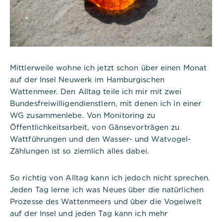
Mittlerweile wohne ich jetzt schon über einen Monat
auf der Insel Neuwerk im Hamburgischen
Wattenmeer. Den Alltag teile ich mir mit zwei
Bundesfreiwilligendienstlern, mit denen ich in einer
WG zusammenlebe. Von Monitoring zu
Öffentlichkeitsarbeit, von Gänsevorträgen zu
Wattführungen und den Wasser- und Watvogel-
Notwendig
Zählungen ist so ziemlich alles dabei.
Diese werden für die Grundfunktionen der
Website benötigt und helfen dabei, unsere
So richtig von Alltag kann ich jedoch nicht sprechen.
Website nutzbar zu machen sowie Zugriffe auf
Jeden Tag lerne ich was Neues über die natürlichen
sichere Bereiche unserer Website ermöglichen.
Prozesse des Wattenmeers und über die Vogelwelt
auf der Insel und jeden Tag kann ich mehr