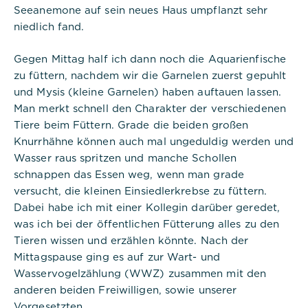
Seeanemone auf sein neues Haus umpflanzt sehr
niedlich fand.
Gegen Mittag half ich dann noch die Aquarienfische
zu füttern, nachdem wir die Garnelen zuerst gepuhlt
und Mysis (kleine Garnelen) haben auftauen lassen.
Man merkt schnell den Charakter der verschiedenen
Tiere beim Füttern. Grade die beiden großen
Knurrhähne können auch mal ungeduldig werden und
Wasser raus spritzen und manche Schollen
schnappen das Essen weg, wenn man grade
versucht, die kleinen Einsiedlerkrebse zu füttern.
Dabei habe ich mit einer Kollegin darüber geredet,
was ich bei der öffentlichen Fütterung alles zu den
Tieren wissen und erzählen könnte. Nach der
Mittagspause ging es auf zur Wart- und
Wasservogelzählung (WWZ) zusammen mit den
anderen beiden Freiwilligen, sowie unserer
Vorgesetzten.