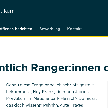
tikum
nt*innen berichten
Bewerbung
Kontakt
tlich Ranger:innen 
Genau diese Frage habe ich sehr oft gestellt
bekommen: „Hey Franzi, du machst doch
Praktikum im Nationalpark Hainich? Du musst
das doch wissen!“ Puhhhh, gute Frage!