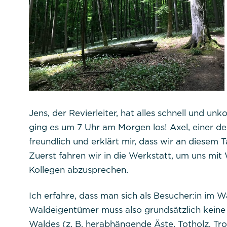
Jens, der Revierleiter, hat alles schnell und un
ging es um 7 Uhr am Morgen los! Axel, einer d
freundlich und erklärt mir, dass wir an diesem 
Zuerst fahren wir in die Werkstatt, um uns mi
Kollegen abzusprechen.
Ich erfahre, dass man sich als Besucher:in im W
Waldeigentümer muss also grundsätzlich keine
Waldes (z. B. herabhängende Äste, Totholz, Tr