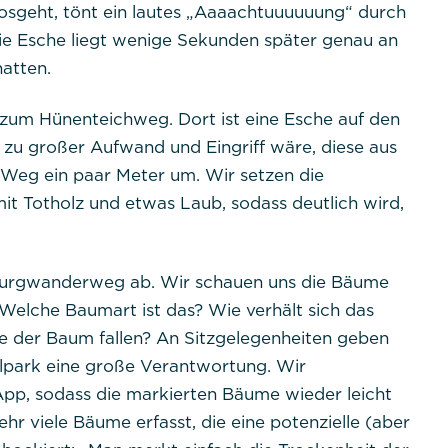
losgeht, tönt ein lautes „Aaaachtuuuuuung“ durch
e Esche liegt wenige Sekunden später genau an
atten.
 zum Hünenteichweg. Dort ist eine Esche auf den
n zu großer Aufwand und Eingriff wäre, diese aus
Weg ein paar Meter um. Wir setzen die
 Totholz und etwas Laub, sodass deutlich wird,
burgwanderweg ab. Wir schauen uns die Bäume
Welche Baumart ist das? Wie verhält sich das
e der Baum fallen? An Sitzgelegenheiten geben
alpark eine große Verantwortung. Wir
 App, sodass die markierten Bäume wieder leicht
hr viele Bäume erfasst, die eine potenzielle (aber