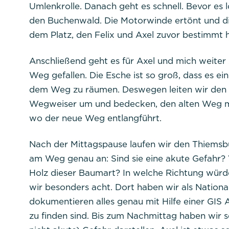
Umlenkrolle. Danach geht es schnell. Bevor es 
den Buchenwald. Die Motorwinde ertönt und di
dem Platz, den Felix und Axel zuvor bestimmt h
Anschließend geht es für Axel und mich weiter
Weg gefallen. Die Esche ist so groß, dass es ei
dem Weg zu räumen. Deswegen leiten wir den 
Wegweiser um und bedecken, den alten Weg mit
wo der neue Weg entlangführt.
Nach der Mittagspause laufen wir den Thiems
am Weg genau an: Sind sie eine akute Gefahr? 
Holz dieser Baumart? In welche Richtung würd
wir besonders acht. Dort haben wir als Nation
dokumentieren alles genau mit Hilfe einer GIS
zu finden sind. Bis zum Nachmittag haben wir se