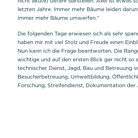
nicht akute) Gefahr darstellen. Axel ist etwas 
letzten Jahre. Immer mehr Bäume leiden darun
immer mehr Bäume umwerfen.“
Die folgenden Tage erwiesen sich als sehr spa
haben mir mit viel Stolz und Freude einen Einbl
Nun kann ich die Frage beantworten. Die Range
wichtige und auf den ersten Blick gar nicht so 
technischer Dienst, Jagd, Bau und Betreuung v
Besucherbetreuung, Umweltbildung, Öffentlichk
Forschung, Streifendienst, Dokumentation der