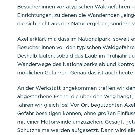
Besucher:innen vor atypischen Waldgefahren g
Einrichtungen, zu denen die Wandernden „eing
die sich nicht aus der Natur ergeben, sondern
Axel erklärt mir, dass im Nationalpark, soweit e
Besucher:innen vor den typischen Waldgefahren 
Deshalb laufen, sobald das Laub im Frühjahr au
Wanderwege des Nationalparks ab und kontrol
möglichen Gefahren. Genau das ist auch heute 
An der Werkstatt angekommen treffen wir den R
abgestorbene Esche, die über den Weg hängt, ge
fahren wir gleich los! Vor Ort begutachten Axel 
Gefahr beseitigen können, ohne großen Einflu
mit einer Motorwinde umzuziehen. Gesagt, get
Schutzhelme werden aufgesetzt. Dann wird alles