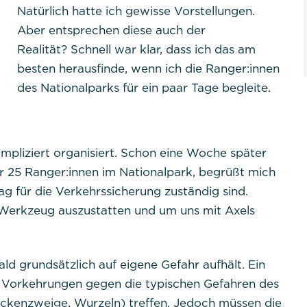
Natürlich hatte ich gewisse Vorstellungen.
Aber entsprechen diese auch der
Realität? Schnell war klar, dass ich das am
besten herausfinde, wenn ich die Ranger:innen
des Nationalparks für ein paar Tage begleite.
kompliziert organisiert. Schon eine Woche später
er 25 Ranger:innen im Nationalpark, begrüßt mich
Tag für die Verkehrssicherung zuständig sind.
t Werkzeug auszustatten und um uns mit Axels
ald grundsätzlich auf eigene Gefahr aufhält. Ein
 Vorkehrungen gegen die typischen Gefahren des
ockenzweige, Wurzeln) treffen. Jedoch müssen die