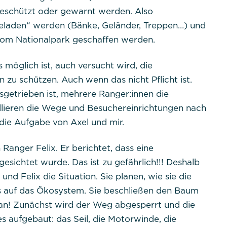
eschützt oder gewarnt werden. Also
eladen“ werden (Bänke, Geländer, Treppen…) und
 vom Nationalpark geschaffen werden.
s möglich ist, auch versucht wird, die
zu schützen. Auch wenn das nicht Pflicht ist.
sgetrieben ist, mehrere Ranger:innen die
lieren die Wege und Besuchereinrichtungen nach
die Aufgabe von Axel und mir.
anger Felix. Er berichtet, dass eine
sichtet wurde. Das ist zu gefährlich!!! Deshalb
und Felix die Situation. Sie planen, wie sie die
ss auf das Ökosystem. Sie beschließen den Baum
an! Zunächst wird der Weg abgesperrt und die
 aufgebaut: das Seil, die Motorwinde, die