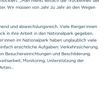
schockiert: „Man merkt einfach die Trockenheit der
ter. Wir müssen von Jahr zu Jahr an den Wegen
nnend und abwechslungsreich. Viele Ranger:innen
ick in ihre Arbeit in den Nationalpark gegeben.
r:innen im Nationalpark haben unglaublich viele
einfach ersichtliche Aufgaben: Verkehrssicherung,
on Besuchereinrichtungen und Beschilderung,
eitsarbeit, Monitoring, Unterstützung der
 Arten…