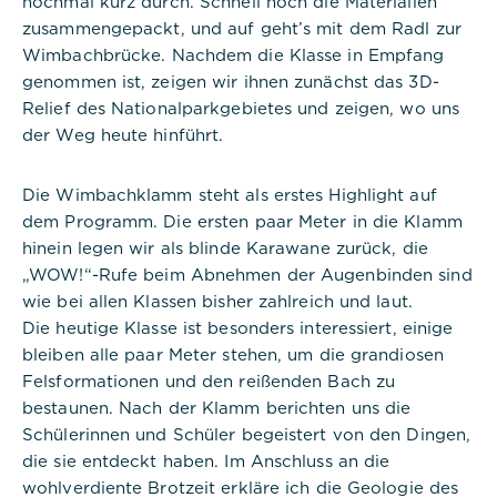
nochmal kurz durch. Schnell noch die Materialien
zusammengepackt, und auf geht’s mit dem Radl zur
Wimbachbrücke. Nachdem die Klasse in Empfang
genommen ist, zeigen wir ihnen zunächst das 3D-
Relief des Nationalparkgebietes und zeigen, wo uns
der Weg heute hinführt.
Die Wimbachklamm steht als erstes Highlight auf
dem Programm. Die ersten paar Meter in die Klamm
hinein legen wir als blinde Karawane zurück, die
„WOW!“-Rufe beim Abnehmen der Augenbinden sind
wie bei allen Klassen bisher zahlreich und laut.
Die heutige Klasse ist besonders interessiert, einige
bleiben alle paar Meter stehen, um die grandiosen
Felsformationen und den reißenden Bach zu
bestaunen. Nach der Klamm berichten uns die
Schülerinnen und Schüler begeistert von den Dingen,
die sie entdeckt haben. Im Anschluss an die
wohlverdiente Brotzeit erkläre ich die Geologie des