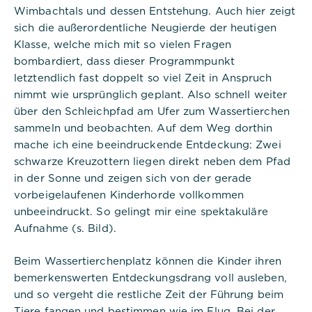
Wimbachtals und dessen Entstehung. Auch hier zeigt
sich die außerordentliche Neugierde der heutigen
Klasse, welche mich mit so vielen Fragen
bombardiert, dass dieser Programmpunkt
letztendlich fast doppelt so viel Zeit in Anspruch
nimmt wie ursprünglich geplant. Also schnell weiter
über den Schleichpfad am Ufer zum Wassertierchen
sammeln und beobachten. Auf dem Weg dorthin
mache ich eine beeindruckende Entdeckung: Zwei
schwarze Kreuzottern liegen direkt neben dem Pfad
in der Sonne und zeigen sich von der gerade
vorbeigelaufenen Kinderhorde vollkommen
unbeeindruckt. So gelingt mir eine spektakuläre
Aufnahme (s. Bild).
Beim Wassertierchenplatz können die Kinder ihren
bemerkenswerten Entdeckungsdrang voll ausleben,
und so vergeht die restliche Zeit der Führung beim
Tiere fangen und bestimmen wie im Flug. Bei der