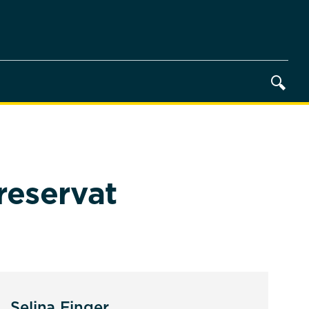
reservat
Selina Finger