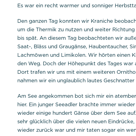
Es war ein recht warmer und sonniger Herbstt
Den ganzen Tag konnten wir Kraniche beobach
um die Thermik zu nutzen und weiter Richtung 
bis spät. An diesem Tag beobachteten wir außer
Saat-, Bläss und Graugänse, Haubentaucher, S
Lachmöwen und Limikolen. Wir hörten einen Kie
den Weg. Doch der Höhepunkt des Tages war a
Dort trafen wir uns mit einem weiteren Ornit
nahmen wir ein unglaublich lautes Geschnatter
Am See angekommen bot sich mir ein atember
hier. Ein junger Seeadler brachte immer wiede
wieder einige hundert Gänse über dem See auf.
sehr glücklich über die vielen neuen Eindrück
wieder zurück war und mir taten sogar ein wen