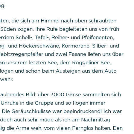
ag.
ten, die sich am Himmel nach oben schraubten,
Süden zogen. Ihre Rufe begleiteten uns von früh
dem Schell-, Tafel-, Reiher- und Pfeifenenten,
ing- und Höckerschwäne, Kormorane, Silber- und
bitzregenpfeifer und zwei Fasane liefen uns über
n unserem letzten See, dem Röggeliner See.
hologen und schon beim Austeigen aus dem Auto
 wahr.
aubendes Bild: über 3000 Gänse sammelten sich
r Unruhe in die Gruppe und so flogen immer
 Die Geräuschkulisse war beeindruckend! Ich war
e, doch auch sehr müde als ich am Nachmittag
ig die Arme weh, vom vielen Fernglas halten. Den