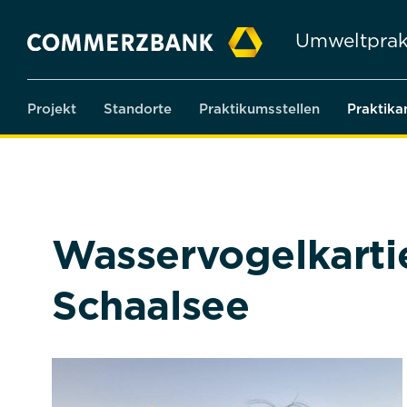
Umweltprak
Projekt
Standorte
Praktikumsstellen
Praktika
Wasservogelkarti
Schaalsee