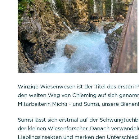
Winzige Wiesenwesen ist der Titel des ersten 
den weiten Weg von Chieming auf sich genomm
Mitarbeiterin Micha - und Sumsi, unsere Bien
Sumsi lässt sich erstmal auf der Schwungtuch
der kleinen Wiesenforscher. Danach verwandeln 
Lieblingsinsekten und merken den Unterschied