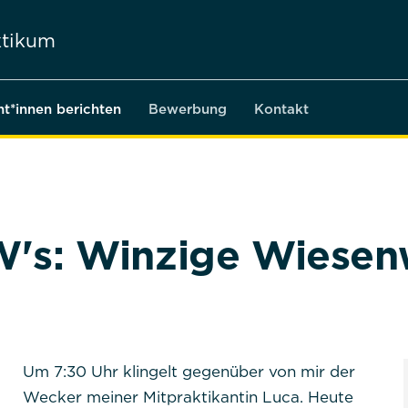
tikum
nt*innen berichten
Bewerbung
Kontakt
 W's: Winzige Wiese
Um 7:30 Uhr klingelt gegenüber von mir der
Wecker meiner Mitpraktikantin Luca. Heute