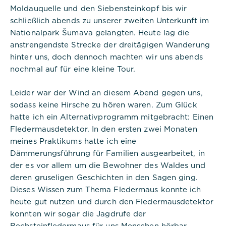
Moldauquelle und den Siebensteinkopf bis wir
schließlich abends zu unserer zweiten Unterkunft im
Nationalpark Šumava gelangten. Heute lag die
anstrengendste Strecke der dreitägigen Wanderung
hinter uns, doch dennoch machten wir uns abends
nochmal auf für eine kleine Tour.
Leider war der Wind an diesem Abend gegen uns,
sodass keine Hirsche zu hören waren. Zum Glück
hatte ich ein Alternativprogramm mitgebracht: Einen
Fledermausdetektor. In den ersten zwei Monaten
meines Praktikums hatte ich eine
Dämmerungsführung für Familien ausgearbeitet, in
der es vor allem um die Bewohner des Waldes und
deren gruseligen Geschichten in den Sagen ging.
Dieses Wissen zum Thema Fledermaus konnte ich
heute gut nutzen und durch den Fledermausdetektor
konnten wir sogar die Jagdrufe der
Bechsteinfledermaus für uns Menschen hörbar