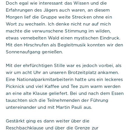
Doch egal wie interessant das Wissen und die
Erfahrungen des Jägers auch waren, an diesem
Morgen lief die Gruppe weite Strecken ohne ein
Wort zu wechseln. Ich denke nicht nur auf mich
machte die verwunschene Stimmung im wilden,
etwas vernebelten Wald einen mystischen Eindruck.
Mit den Hirschrufen als Begleitmusik konnten wir den
Sonnenaufgang genießen.
Mit der ehrfürchtigen Stille war es jedoch vorbei, als
wir um acht Uhr an unseren Brotzeitplatz ankamen.
Eine Nationalparkmitarbeiterin hatte uns ein leckeres
Picknick und viel Kaffee und Tee zum warm werden
an eine alte Klause geliefert. Bei und nach dem Essen
tauschten sich die Teilnehmenden der Führung
untereinander und mit Martin Pauli aus.
Gestärkt ging es dann weiter über die
Reschbachklause und über die Grenze zur