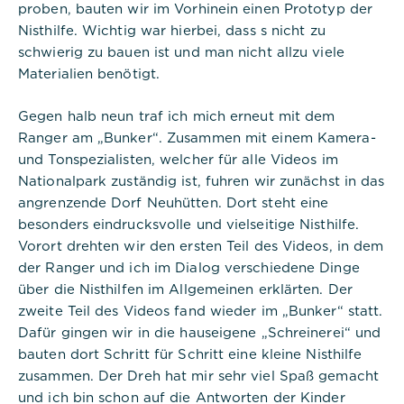
proben, bauten wir im Vorhinein einen Prototyp der
Nisthilfe. Wichtig war hierbei, dass s nicht zu
schwierig zu bauen ist und man nicht allzu viele
Materialien benötigt.
Gegen halb neun traf ich mich erneut mit dem
Ranger am „Bunker“. Zusammen mit einem Kamera-
und Tonspezialisten, welcher für alle Videos im
Nationalpark zuständig ist, fuhren wir zunächst in das
angrenzende Dorf Neuhütten. Dort steht eine
besonders eindrucksvolle und vielseitige Nisthilfe.
Vorort drehten wir den ersten Teil des Videos, in dem
der Ranger und ich im Dialog verschiedene Dinge
über die Nisthilfen im Allgemeinen erklärten. Der
zweite Teil des Videos fand wieder im „Bunker“ statt.
Dafür gingen wir in die hauseigene „Schreinerei“ und
bauten dort Schritt für Schritt eine kleine Nisthilfe
zusammen. Der Dreh hat mir sehr viel Spaß gemacht
und ich bin schon auf die Antworten der Kinder