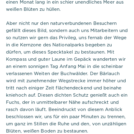
einen Monat lang in ein schier unendliches Meer aus
weißen Blüten zu hüllen.
Aber nicht nur den naturverbundenen Besuchern
gefällt dieses Bild, sondern auch uns Mitarbeitern und
so nutzen wir gern das Privileg, uns fernab der Wege
in die Kernzone des Nationalparks begeben zu
dürfen, um dieses Specktakel zu bestaunen. Mit
Kompass und guter Laune im Gepäck wanderten wir
an einem sonnigen Tag Anfang Mai in die scheinbar
verlassenen Weiten der Buchwälder. Der Bärlauch
wird mit zunehmender Wegstrecke immer höher und
tritt nach einiger Zeit flächendeckend und beinahe
kniehoch auf. Diesen dichten Schutz genießt auch ein
Fuchs, der in unmittelbarer Nähe aufschreckt und
rasch davon läuft. Beeindruckt von diesem Anblick
beschlossen wir, uns für ein paar Minuten zu trennen,
um ganz im Stillen die Ruhe und den, von unzähligen
Blüten, weißen Boden zu bestaunen.