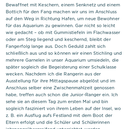
Bewaffnet mit Keschern, einem Senknetz und einem
Bottich für den Fang machen wir uns im Anschluss
auf den Weg in Richtung Hafen, um neue Bewohner
für das Aquarium zu gewinnen. Gar nicht so leicht
wie gedacht – ob mit Gummistiefeln im Flachwasser
oder am Steg liegend und keschernd, bleibt der
Fangerfolg lange aus. Doch Geduld zahlt sich
schließlich aus und so können wir einen Stichling und
mehrere Garnelen in unser Aquarium umsiedeln, die
später sogleich die Begeisterung einer Schulklasse
wecken. Nachdem ich die Rangerin aus der
Ausstellung für ihre Mittagspause abgelöst und im
Anschluss selber eine Zwischenmahlzeit genossen
habe, treffen auch schon die Junior-Ranger ein. Ich
sehe sie an diesem Tag zum ersten Mal und bin
sogleich fasziniert von ihrem Leben auf der Insel, wo
z. B. ein Ausflug aufs Festland mit dem Boot der
Eltern erfolgt und die Schüler und Schülerinnen
jahrgangsübergreifend unterrichtet werden.