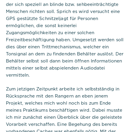
der sich speziell an blinde bzw. sehbeeinträchtigte
Menschen richten soll. Sprich es wird versucht eine
GPS gestützte Schnitzeljagt für Personen
ermöglichen, die sonst keinerlei
Zugangsmöglichkeiten zu einer solchen
Freizeitbeschäftigung haben. Umgesetzt werden soll
dies über einen Trittmechanismus, welcher ein
Tonsignal an dem zu findenden Behälter auslöst. Der
Behälter selbst soll dann beim öffnen Informationen
mittels einer selbst abspielenden Audiodatei
vermitteln.
Zum jetzigen Zeitpunkt arbeite ich selbstständig in
Rücksprache mit den Rangern an eben jenem
Projekt, welches mich wohl noch bis zum Ende
meines Praktikums beschäftigen wird. Dabei musste
ich mir zunächst einen Überblick über die geleistete
Vorarbeit verschaffen. Eine Begehung des bereits
vorhandenen Caches war ebenfalls nötig. Mit der